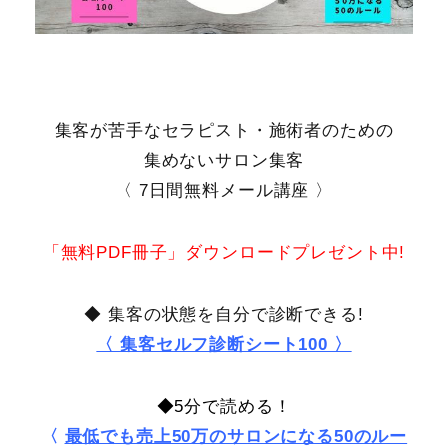
集客が苦手なセラピスト・施術者のための
集めないサロン集客
〈 7日間無料メール講座 〉
「無料PDF冊子」ダウンロードプレゼント中!
◆ 集客の状態を自分で診断できる!
〈 集客セルフ診断シート100 〉
◆5分で読める！
〈
最低でも売上50万のサロンになる50のルー