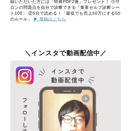
録いただいた方には「特典PDF2冊」プレゼント！ ①サ
ロンの問題点を自分で診断できる「集客セルフ診断シー
ト100」 ②5分で読める！「最低でも売上50万にする50
のルール」
▶ 登録はこちら
＼インスタで動画配信中／