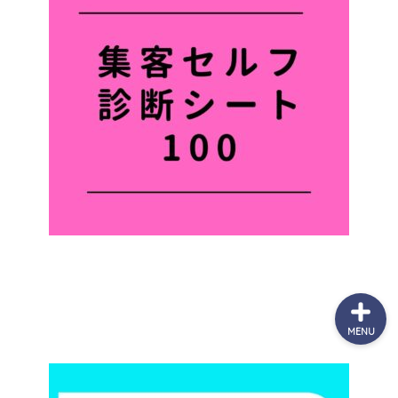
７日間無料メール講座
個別無料相談
（最新）サービス一覧
お問合せ
MENU