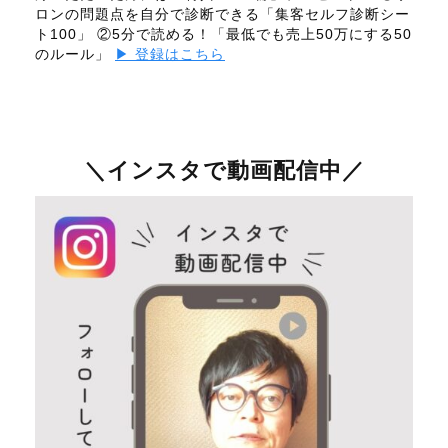
ロンの問題点を自分で診断できる「集客セルフ診断シー
ト100」 ②5分で読める！「最低でも売上50万にする50
のルール」
▶ 登録はこちら
＼インスタで動画配信中／