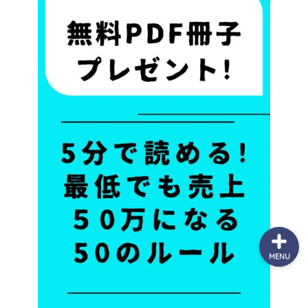
７日間無料メール講座
個別無料相談
（最新）サービス一覧
お問合せ
MENU