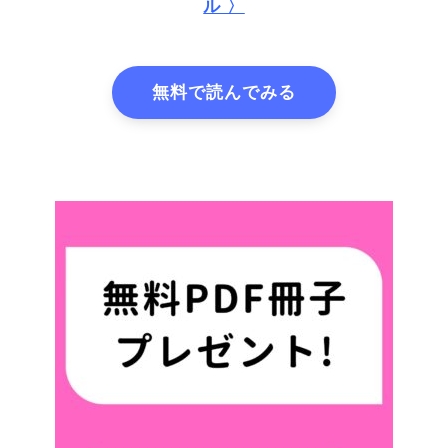
ル 〉
無料で読んでみる