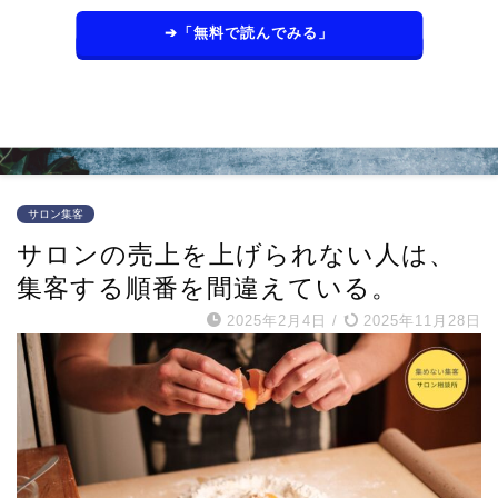
➔「無料で読んでみる」
サロン集客
サロンの売上を上げられない人は、
集客する順番を間違えている。
2025年2月4日
/
2025年11月28日