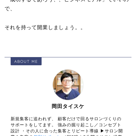
で、
それを持って開業しましょう。。
ABOUT ME
岡田タイスケ
新規集客に追われず、 顧客だけで回るサロンづくりの
サポートをしてます。 強みの掘り起こし／コンセプト
設計 ・その人に合った集客とリピート導線 ▶サロン開