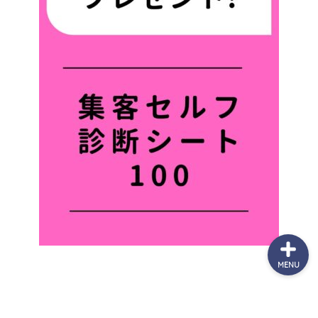
７日間無料メール講座
個別無料相談
（最新）サービス一覧
お問合せ
MENU