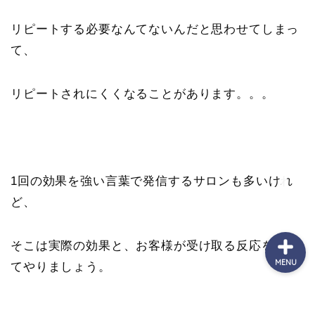
リピートする必要なんてないんだと思わせてしまっ
７日間無料メール講座
て、
個別無料相談
リピートされにくくなることがあります。。。
（最新）サービス一覧
お問合せ
1回の効果を強い言葉で発信するサロンも多いけれ
ど、
そこは実際の効果と、お客様が受け取る反応を考え
MENU
てやりましょう。