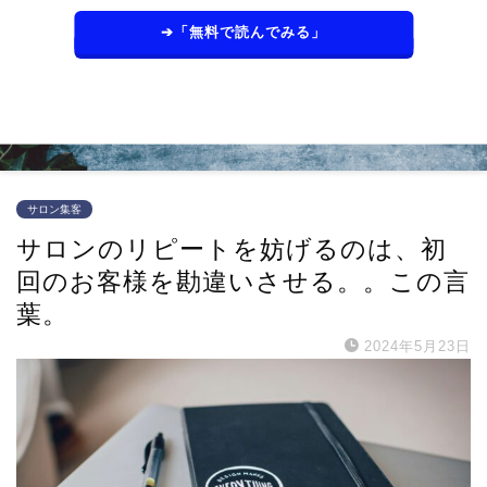
➔「無料で読んでみる」
サロン集客
サロンのリピートを妨げるのは、初
回のお客様を勘違いさせる。。この言
葉。
2024年5月23日